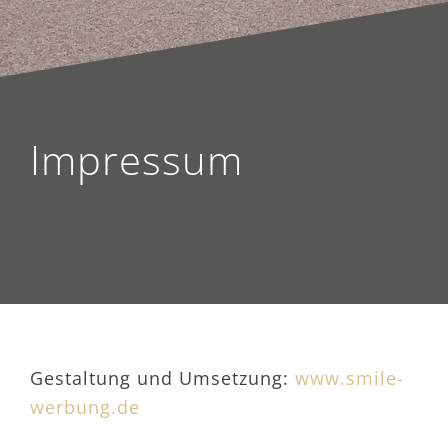
Impressum
Gestaltung und Umsetzung:
www.smile-
werbung.de