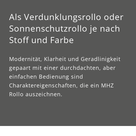
Als Verdunklungsrollo oder
Sonnenschutzrollo je nach
Stoff und Farbe
Modernität, Klarheit und Geradlinigkeit
gepaart mit einer durchdachten, aber
einfachen Bedienung sind
Charaktereigenschaften, die ein MHZ
Rollo auszeichnen.